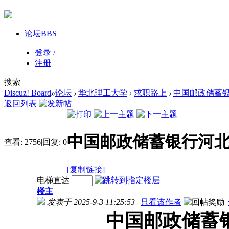
论坛
BBS
登录 /
注册
搜索
Discuz! Board
»
论坛
›
华北理工大学
›
求职路上
›
中国邮政储蓄银行
返回列表
中国邮政储蓄银行河北省
查看:
2756
|
回复:
0
[复制链接]
电梯直达
楼主
发表于 2025-9-3 11:25:53
|
只看该作者
|
中国邮政储蓄