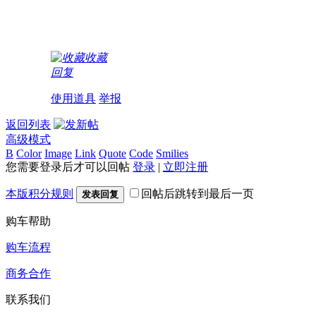
收藏
回复
使用道具
举报
返回列表
高级模式
B
Color
Image
Link
Quote
Code
Smilies
您需要登录后才可以回帖
登录
|
立即注册
本版积分规则
回帖后跳转到最后一页
发表回复
购车帮助
购车流程
商务合作
联系我们