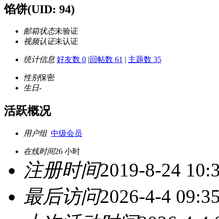
馅饼
(UID: 94)
邮箱状态
未验证
视频认证
未认证
统计信息
好友数 0
|
回帖数 61
|
主题数 35
性别
保密
生日
-
活跃概况
用户组
中级会员
在线时间
26 小时
注册时间
2019-8-24 10:
最后访问
2026-4-4 09:3