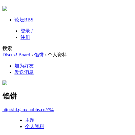
论坛
BBS
登录 /
注册
搜索
Discuz! Board
›
馅饼
›
个人资料
加为好友
发送消息
馅饼
http://hl.gaoxiaobbs.cn/?94
主题
个人资料