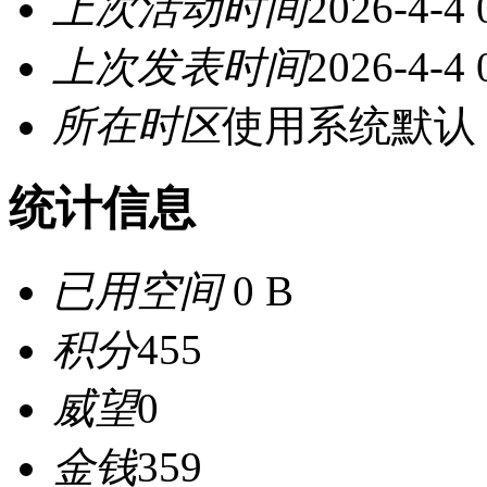
上次活动时间
2026-4-4 
上次发表时间
2026-4-4 
所在时区
使用系统默认
统计信息
已用空间
0 B
积分
455
威望
0
金钱
359