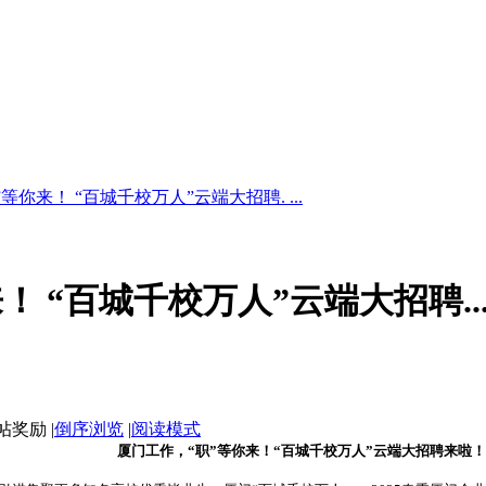
等你来！ “百城千校万人”云端大招聘. ...
！ “百城千校万人”云端大招聘..
|
倒序浏览
|
阅读模式
厦门工作，“职”等你来！
“百城千校万人”云端大招聘来啦！