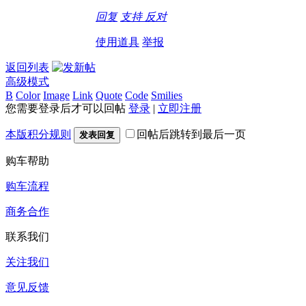
回复
支持
反对
使用道具
举报
返回列表
高级模式
B
Color
Image
Link
Quote
Code
Smilies
您需要登录后才可以回帖
登录
|
立即注册
本版积分规则
回帖后跳转到最后一页
发表回复
购车帮助
购车流程
商务合作
联系我们
关注我们
意见反馈