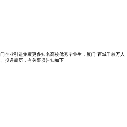
企业引进集聚更多知名高校优秀毕业生，厦门“百城千校万人——
加、投递简历，有关事项告知如下：