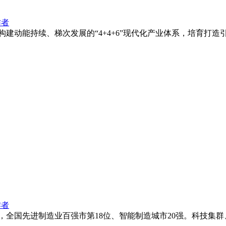
作者
建动能持续、梯次发展的“4+4+6”现代化产业体系，培育打
作者
，全国先进制造业百强市第18位、智能制造城市20强。科技集群