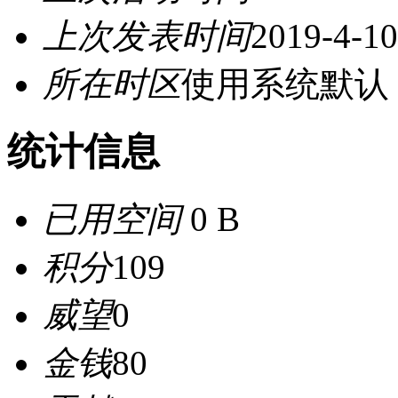
上次发表时间
2019-4-10
所在时区
使用系统默认
统计信息
已用空间
0 B
积分
109
威望
0
金钱
80