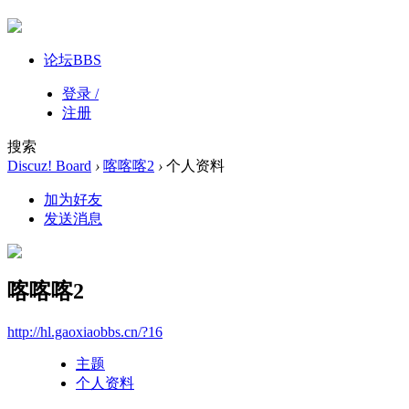
论坛
BBS
登录 /
注册
搜索
Discuz! Board
›
喀喀喀2
›
个人资料
加为好友
发送消息
喀喀喀2
http://hl.gaoxiaobbs.cn/?16
主题
个人资料