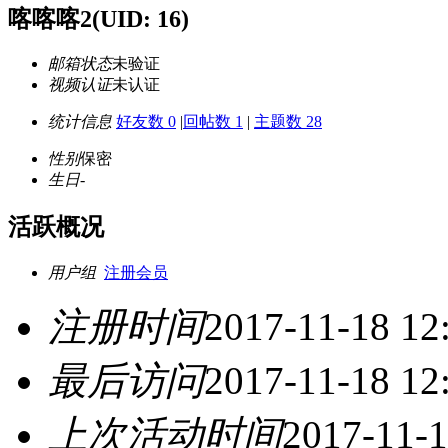
喀喀喀2
(UID: 16)
邮箱状态
未验证
视频认证
未认证
统计信息
好友数 0
|
回帖数 1
|
主题数 28
性别
保密
生日
-
活跃概况
用户组
注册会员
注册时间
2017-11-18 12
最后访问
2017-11-18 12
上次活动时间
2017-11-1