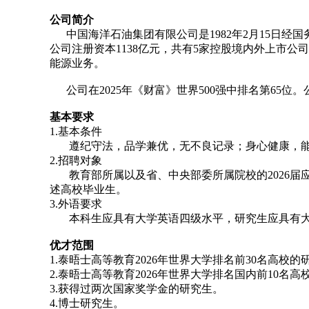
公司简介
中国海洋石油集团有限公司是1982年2月15日经
公司注册资本1138亿元，共有5家控股境内外上市
能源业务。
公司在2025年《财富》世界500强中排名第65位
基本要求
1.基本条件
遵纪守法，品学兼优，无不良记录；身心健康，能
2.招聘对象
教育部所属以及省、中央部委所属院校的2026届
述高校毕业生。
3.外语要求
本科生应具有大学英语四级水平，研究生应具有大
优才范围
1.泰晤士高等教育2026年世界大学排名前30名高校
2.泰晤士高等教育2026年世界大学排名国内前10名
3.获得过两次国家奖学金的研究生。
4.博士研究生。