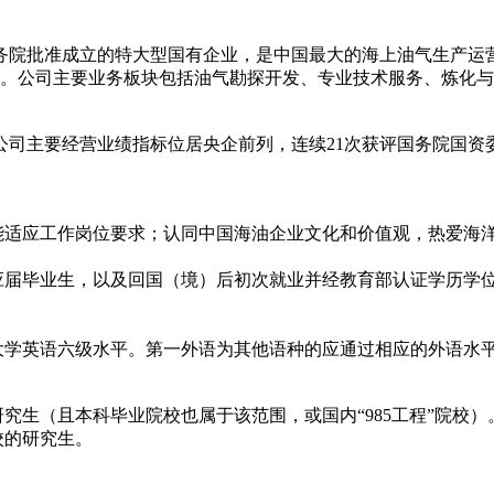
国务院批准成立的特大型国有企业，是中国最大的海上油气生产
公司。公司主要业务板块包括油气勘探开发、专业技术服务、炼化
。公司主要经营业绩指标位居央企前列，连续21次获评国务院国
适应工作岗位要求；认同中国海油企业文化和价值观，热爱海
应届毕业生，以及回国（境）后初次就业并经教育部认证学历学
学英语六级水平。第一外语为其他语种的应通过相应的外语水平
的研究生（且本科毕业院校也属于该范围，或国内“985工程”院校）
高校的研究生。