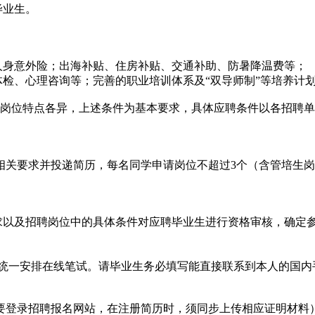
毕业生。
人身意外险；出海补贴、住房补贴、交通补助、防暑降温费等；
体检、心理咨询等；完善的职业培训体系及“双导师制”等培养计
及岗位特点各异，上述条件为基本要求，具体应聘条件以各招聘
相关要求并投递简历，每名同学申请岗位不超过3个（含管培生
要求以及招聘岗位中的具体条件对应聘毕业生进行资格审核，确定
。
一安排在线笔试。请毕业生务必填写能直接联系到本人的国内
登录招聘报名网站，在注册简历时，须同步上传相应证明材料