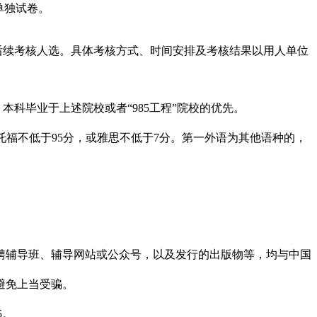
单独试卷。
续考核人选。具体考核方式、时间安排及考核结果以用人单位
。本科毕业于上述院校或者“985工程”院校的优先。
托福不低于95分，或雅思不低于7分。第一外语为其他语种的，
聘辅导班、辅导网站或公众号，以及发行的出版物等，均与中国
避免上当受骗。
5。