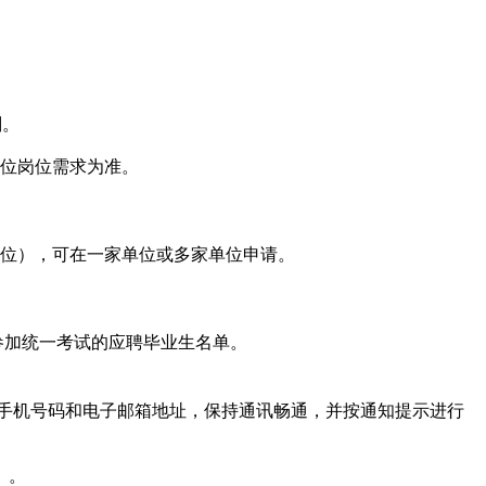
划。
单位岗位需求为准。
岗位），可在一家单位或多家单位申请。
参加统一考试的应聘毕业生名单。
手机号码和电子邮箱地址，保持通讯畅通，并按通知提示进行
）。