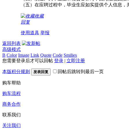
（五）在应聘过程中，毕业生应如实提供个人信息，
收藏
回复
使用道具
举报
返回列表
高级模式
B
Color
Image
Link
Quote
Code
Smilies
您需要登录后才可以回帖
登录
|
立即注册
本版积分规则
回帖后跳转到最后一页
发表回复
购车帮助
购车流程
商务合作
联系我们
关注我们