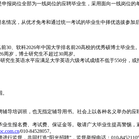
凡是申报岗位全部为一线岗位的应聘毕业生，采用面向一线岗位的
名情况，从优才免考和通过统一考试的毕业生中择优选拔参加后
名前30、软科2026年中国大学排名前20高校的优秀硕博士毕业生
过26周岁，博士研究生不超过30周岁。
士研究生英语水平应满足大学英语六级考试成绩不低于550分，或
围。
聘辅导培训班，也无指定辅导用书。社会上以各种名义举办的应
毕业生报名费、考试费、保证金等。敬请广大毕业生提高警惕，
c.com.cn
/010-84528057。
监督，共同打造“阳光招聘”，监督举报电话：010-8452110