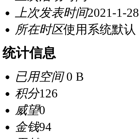
上次发表时间
2021-1-28
所在时区
使用系统默认
统计信息
已用空间
0 B
积分
126
威望
0
金钱
94