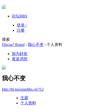
论坛
BBS
登录 /
注册
搜索
Discuz! Board
›
我心不变
›
个人资料
加为好友
发送消息
我心不变
http://hl.gaoxiaobbs.cn/?12
主题
个人资料