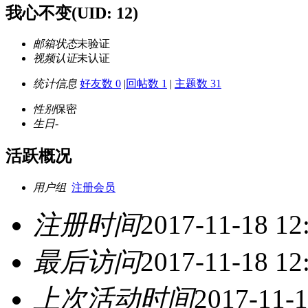
我心不变
(UID: 12)
邮箱状态
未验证
视频认证
未认证
统计信息
好友数 0
|
回帖数 1
|
主题数 31
性别
保密
生日
-
活跃概况
用户组
注册会员
注册时间
2017-11-18 12
最后访问
2017-11-18 12
上次活动时间
2017-11-1