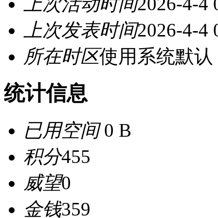
上次活动时间
2026-4-4 
上次发表时间
2026-4-4 
所在时区
使用系统默认
统计信息
已用空间
0 B
积分
455
威望
0
金钱
359