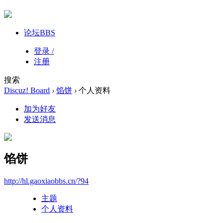
论坛
BBS
登录 /
注册
搜索
Discuz! Board
›
馅饼
›
个人资料
加为好友
发送消息
馅饼
http://hl.gaoxiaobbs.cn/?94
主题
个人资料