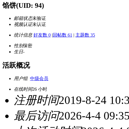
馅饼
(UID: 94)
邮箱状态
未验证
视频认证
未认证
统计信息
好友数 0
|
回帖数 61
|
主题数 35
性别
保密
生日
-
活跃概况
用户组
中级会员
在线时间
26 小时
注册时间
2019-8-24 10:
最后访问
2026-4-4 09:3