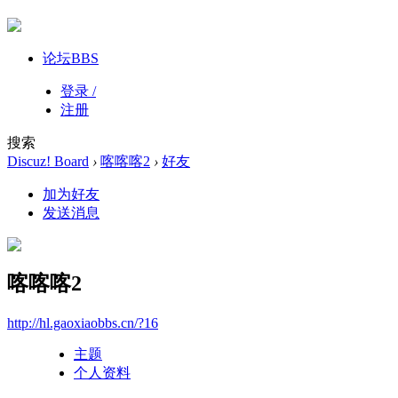
论坛
BBS
登录 /
注册
搜索
Discuz! Board
›
喀喀喀2
›
好友
加为好友
发送消息
喀喀喀2
http://hl.gaoxiaobbs.cn/?16
主题
个人资料