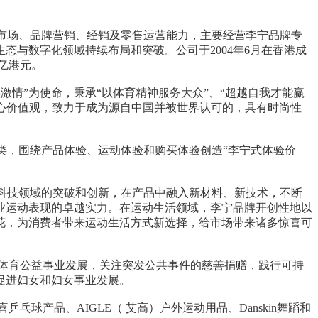
市场、品牌营销、经销及零售运营能力，主要经营李宁品牌专
与数字化领域持续布局和突破。公司于2004年6月在香港成
千亿港元。
情”为使命，秉承“以体育精神服务大众”、“超越自我才能赢
核心价值观，致力于成为源自中国并被世界认可的，具有时尚性
，围绕产品体验、运动体验和购买体验创造“李宁式体验价
技领域的突破和创新，在产品中融入新材料、新技术，不断
业运动表现的卓越实力。在运动生活领域，李宁品牌开创性地以
花，为消费者带来运动生活方式新选择，给市场带来诸多惊喜可
育公益事业发展，关注突发公共事件的慈善捐赠，践行可持
促进妇女和妇女事业发展。
品、AIGLE（ 艾高）户外运动用品、Danskin舞蹈和