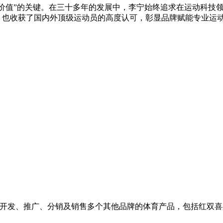
价值”的关键。在三十多年的发展中，李宁始终追求在运动科技
，也收获了国内外顶级运动员的高度认可，彰显品牌赋能专业运
发、推广、分销及销售多个其他品牌的体育产品，包括红双喜乒乓球产
。