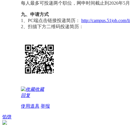
每人最多可投递两个职位，网申时间截止到2026年5月
九、申请方式
1、PC端点击链接投递简历：
http://campus.51job.com/l
2、扫描下方二维码投递简历：
收藏
回复
使用道具
举报
馅饼