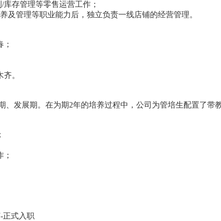
列/库存管理等零售运营工作；
培养及管理等职业能力后，独立负责一线店铺的经营管理。
春；
木齐。
发展期。在为期2年的培养过程中，公司为管培生配置了带教
；
作；
订-正式入职