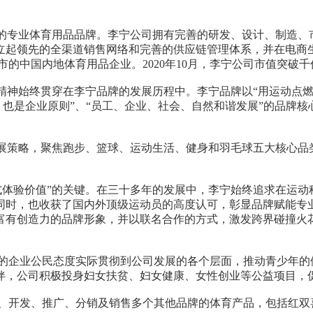
的专业体育用品品牌。李宁公司拥有完善的研发、设计、制造、
起领先的全渠道销售网络和完善的供应链管理体系，并在电商生态
上市的中国内地体育用品企业。2020年10月，李宁公司市值突破
始终贯穿在李宁品牌的发展历程中。李宁品牌以“用运动点燃激
则，也是企业原则”、“员工、企业、社会、自然和谐发展”的品牌
略，聚焦跑步、篮球、运动生活、健身和羽毛球五大核心品类
验价值”的关键。在三十多年的发展中，李宁始终追求在运动科
同时，也收获了国内外顶级运动员的高度认可，彰显品牌赋能专
富有创造
力的品牌形象，并以联名合作的方式，激发跨界碰撞火
业公民态度实际贯彻到公司发展的各个层面，推动青少年的体
伴，公司积极投身妇女扶贫、妇女健康、女性创业等公益项目，
推广、分销及销售多个其他品牌的体育产品，包括红双喜乒乓球产