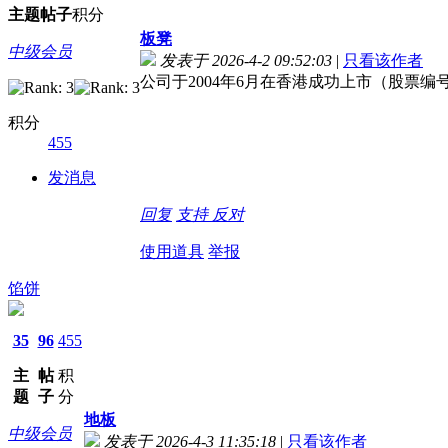
主题
帖子
积分
板凳
中级会员
发表于 2026-4-2 09:52:03
|
只看该作者
公司于2004年6月在香港成功上市（股票编
积分
455
发消息
回复
支持
反对
使用道具
举报
馅饼
35
96
455
主
帖
积
题
子
分
地板
中级会员
发表于 2026-4-3 11:35:18
|
只看该作者