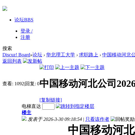
论坛
BBS
登录 /
注册
搜索
Discuz! Board
»
论坛
›
华北理工大学
›
求职路上
›
中国移动河北公司
返回列表
中国移动河北公司202
查看:
1092
|
回复:
0
[复制链接]
电梯直达
楼主
发表于 2026-3-30 09:18:54
|
只看该作者
中国移动河北