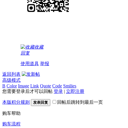
收藏
回复
使用道具
举报
返回列表
高级模式
B
Color
Image
Link
Quote
Code
Smilies
您需要登录后才可以回帖
登录
|
立即注册
本版积分规则
回帖后跳转到最后一页
发表回复
购车帮助
购车流程