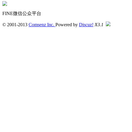
FINE微信公众平台
© 2001-2013
Comsenz Inc.
Powered by
Discuz!
X3.1