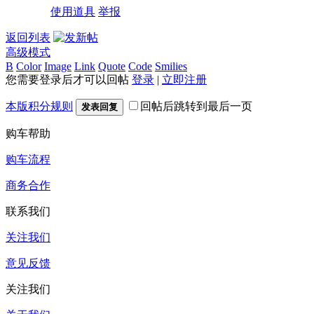
使用道具
举报
返回列表
高级模式
B
Color
Image
Link
Quote
Code
Smilies
您需要登录后才可以回帖
登录
|
立即注册
本版积分规则
回帖后跳转到最后一页
发表回复
购车帮助
购车流程
商务合作
联系我们
关注我们
意见反馈
关注我们