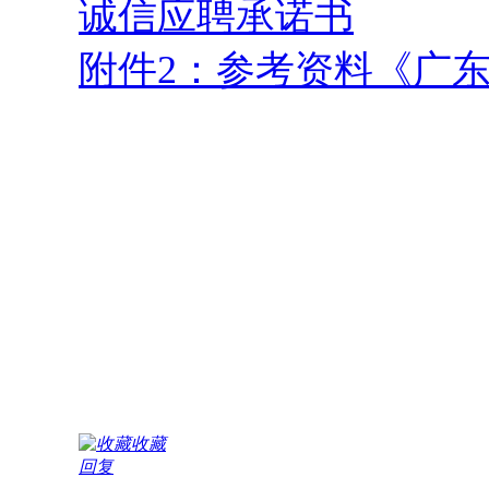
诚信应聘承诺书
附件2：参考资料《广
广东
收藏
回复