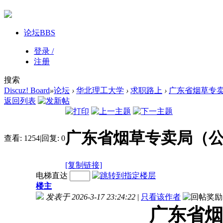
论坛
BBS
登录 /
注册
搜索
Discuz! Board
»
论坛
›
华北理工大学
›
求职路上
›
广东省烟草专卖局
返回列表
广东省烟草专卖局（公
查看:
1254
|
回复:
0
[复制链接]
电梯直达
楼主
发表于 2026-3-17 23:24:22
|
只看该作者
广东省烟