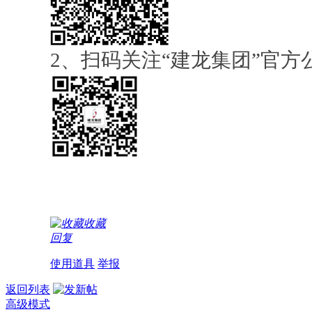
2、扫码关注“建龙集团”官方
收藏
回复
使用道具
举报
返回列表
高级模式