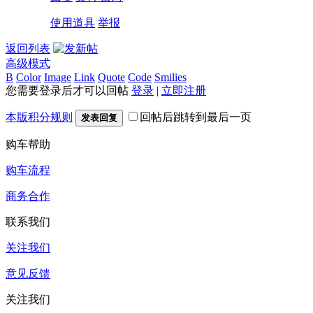
使用道具
举报
返回列表
高级模式
B
Color
Image
Link
Quote
Code
Smilies
您需要登录后才可以回帖
登录
|
立即注册
本版积分规则
回帖后跳转到最后一页
发表回复
购车帮助
购车流程
商务合作
联系我们
关注我们
意见反馈
关注我们