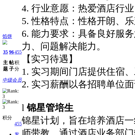
4. 行业意愿：热爱酒店行
5. 性格特点：性格开朗、
6. 能力要求：具备良好
馅饼
力、问题解决能力。
35
96
455
【实习待遇】
主
帖
积
题
子
分
1. 实习期间门店提供住宿
中级会员
2. 实习薪酬以各招聘单位
l
锦星管培生
积分
锦星计划，旨在培养酒店一
455
师带教，通过酒店业务部门
发