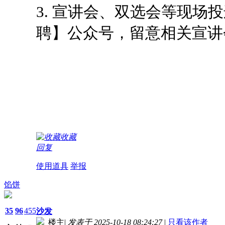
3. 宣讲会、双选会等现
聘】公众号，留意相关宣讲
收藏
回复
使用道具
举报
馅饼
35
96
455
沙发
楼主
|
发表于 2025-10-18 08:24:27
|
只看该作者