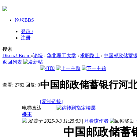
论坛
BBS
登录 /
注册
搜索
Discuz! Board
»
论坛
›
华北理工大学
›
求职路上
›
中国邮政储蓄银行
返回列表
中国邮政储蓄银行河北省
查看:
2762
|
回复:
0
[复制链接]
电梯直达
楼主
发表于 2025-9-3 11:25:53
|
只看该作者
|
中国邮政储蓄