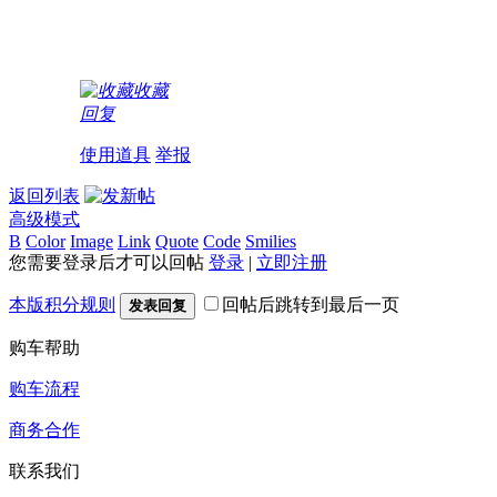
收藏
回复
使用道具
举报
返回列表
高级模式
B
Color
Image
Link
Quote
Code
Smilies
您需要登录后才可以回帖
登录
|
立即注册
本版积分规则
回帖后跳转到最后一页
发表回复
购车帮助
购车流程
商务合作
联系我们