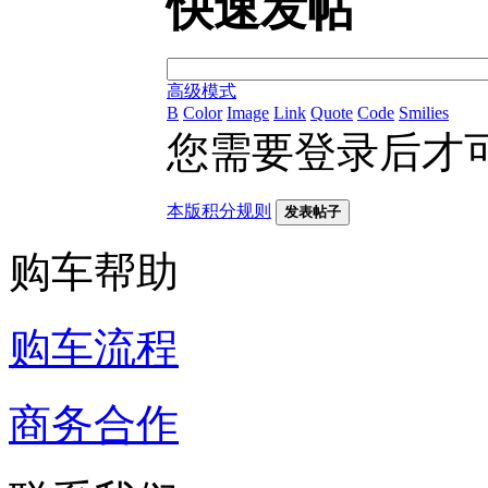
快速发帖
高级模式
B
Color
Image
Link
Quote
Code
Smilies
您需要登录后才
本版积分规则
发表帖子
购车帮助
购车流程
商务合作