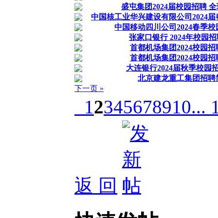
盛屯集团2024届校园招聘 
中国核工业华兴建设有限公司2024
中国移动四川公司2024春季
张家口银行 2024年校园
首都机场集团2024校园
首都机场集团2024校园
大连银行2024届秋季校园
北京建龙重工集团招聘
下一页 »
1
2
3
4
5
6
7
8
9
10
... 
返 回